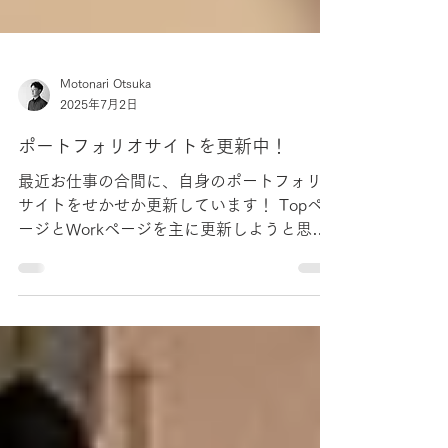
Motonari Otsuka
2025年7月2日
ポートフォリオサイトを更新中！
最近お仕事の合間に、自身のポートフォリオ
サイトをせかせか更新しています！ Topペ
ージとWorkページを主に更新しようと思っ
ています！ 制作実績用に撮影した最近の制
作物！ ・アニメ「わたしの幸せな結婚の」
公式設定資料集 ・バンドリ合同ライブ コン
セプトフォトブック...