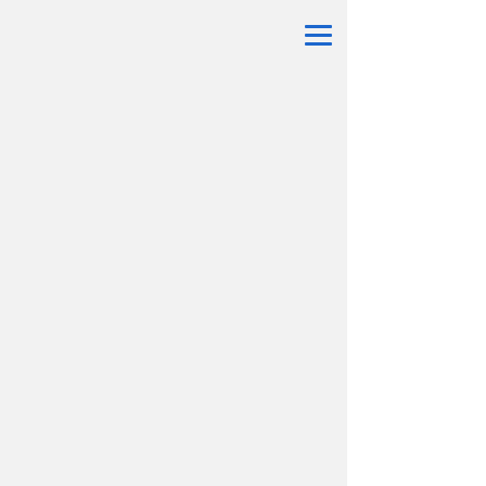
Work
> Girls² Halloween ロゴ