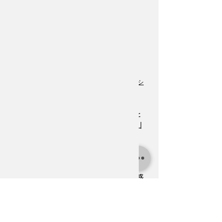
Girls² Halloween ロゴ
Desirection / Design /
Client：
株式会社ソニー・ミュージックソリューシ
ョンズ「Girls² イベント告知ページ」
「文化放送 presents Girls²とLucky² ～ヒ
ミツのハロウィーンパーティー2022～」
のロゴ制作を担当。
Girls²とLucky²のライブ&ラジオ公開録音
を目的としたイベントで使用されたロ
ゴ。ハロウィーンの賑やかな雰囲気を感
じさせるテイストで仕上げました。
実績一覧にもどる