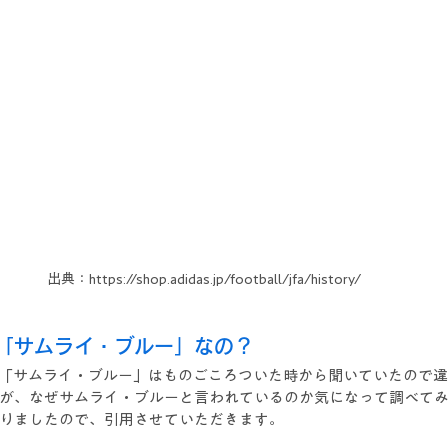
出典：https://shop.adidas.jp/football/jfa/history/
「サムライ・ブルー」なの？
「サムライ・ブルー」はものごころついた時から聞いていたので
が、なぜサムライ・ブルーと言われているのか気になって調べて
りましたので、引用させていただきます。