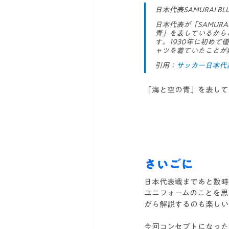
日本代表SAMURAI B
日本代表が「SAMUR
青」を表しているから
す。1930年に初め
ャツを着ていたことが
引用：
サッカー日本代
「海と空の青」を表して
さいごに
日本代表戦まであと数時
ユニフォームのことを思
がら解説するのも楽しい
今回コンセプトになった