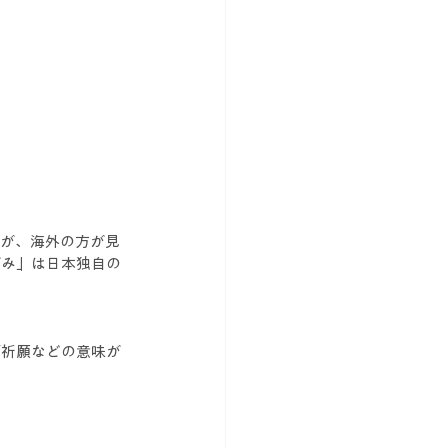
すが、海外の方が見
がみ」は日本独自の
福祈願などの意味が