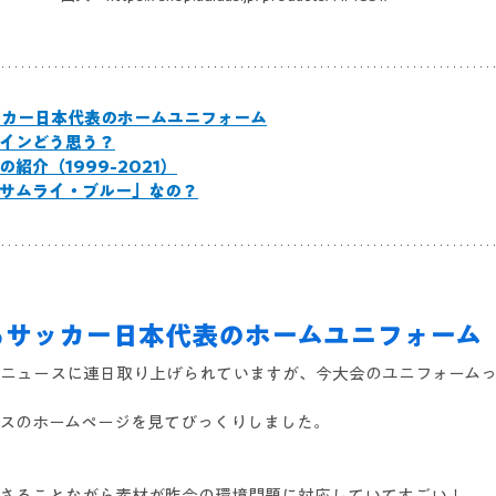
カー日本代表のホームユニフォーム
インどう思う？
紹介（1999-2021）
サムライ・ブルー」なの？
るサッカー日本代表のホームユニフォーム
ニュースに連日取り上げられていますが、今大会のユニフォーム
スのホームページを見てびっくりしました。
さることながら素材が昨今の環境問題に対応していてすごい！