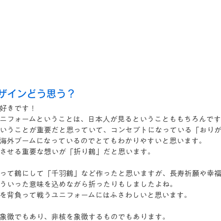
ザインどう思う？
好きです！
ニフォームということは、日本人が見るということももちろんで
いうことが重要だと思っていて、コンセプトになっている「おり
海外ブームになっているのでとてもわかりやすいと思います。
させる重要な想いが「折り鶴」だと思います。
って鶴にして「千羽鶴」など作ったと思いますが、長寿祈願や幸
ういった意味を込めながら折ったりもしましたよね。
を背負って戦うユニフォームにはふさわしいと思います。
象徴でもあり、非核を象徴するものでもあります。