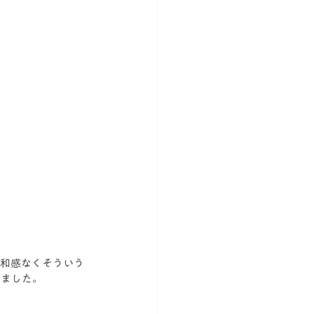
違和感なくそういう
みました。