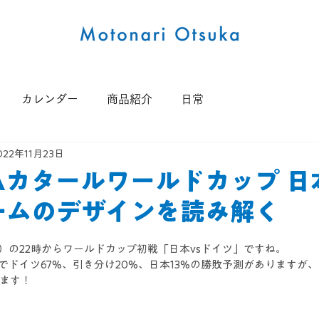
カレンダー
商品紹介
日常
022年11月23日
FIFAカタールワールドカップ 
ームのデザインを読み解く
日）の22時からワールドカップ初戦「日本vsドイツ」ですね。
1時）でドイツ67%、引き分け20%、日本13%の勝敗予測があります
ます！