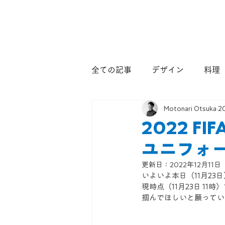
全ての記事
デザイン
料理
Motonari Otsuka
2
2022 
ユニフォ
更新日：
2022年12月11日
いよいよ本日（11月23
現時点（11月23日 1
掴んでほしいと願ってい