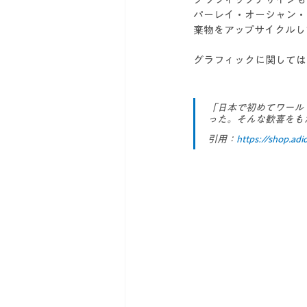
パーレイ・オーシャン・
棄物をアップサイクルし
グラフィックに関しては
「日本で初めてワール
った。そんな歓喜をも
引用：
https://shop.adid