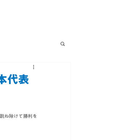
日本代表
が、跳ね除けて勝利を