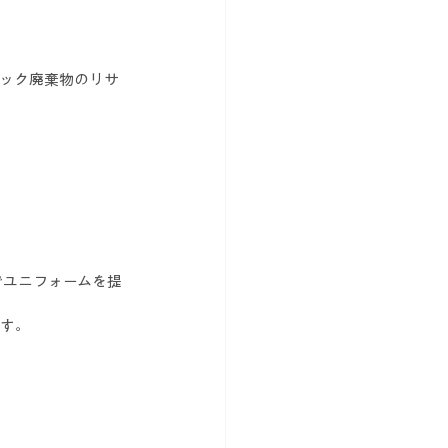
ック廃棄物のリサ
でユニフォームを提
です。