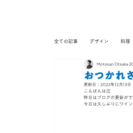
全ての記事
デザイン
料理
Motonari Otsuka
2
おつかれ
更新日：
2022年12月13日
こんばんは👏
昨日はブログの更新がで
今日は久しぶりにワイン