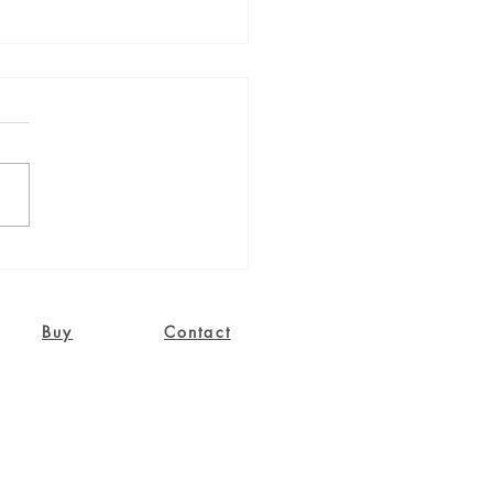
みのある水彩画のポスト
ドを買いました
Buy
Contact