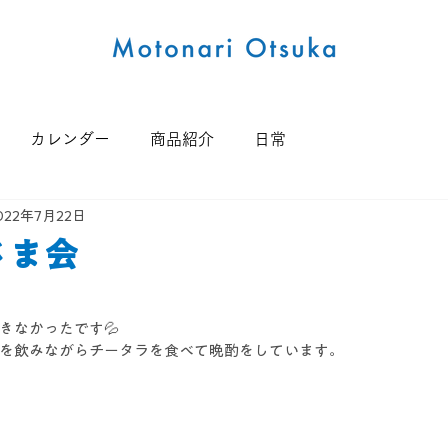
カレンダー
商品紹介
日常
022年7月22日
さま会
きなかったです💦
を飲みながらチータラを食べて晩酌をしています。