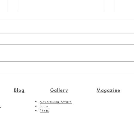
アンパンマンミュージアム
温か
カー
Blog
Gallery
Magazine
Advertising Award
Logo
ト
Photo