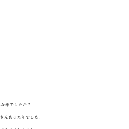
んな年でしたか？
さんあった年でした。