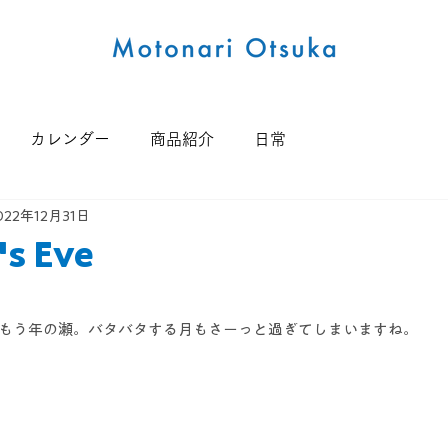
カレンダー
商品紹介
日常
022年12月31日
's Eve
。
らもう年の瀬。バタバタする月もさーっと過ぎてしまいますね。