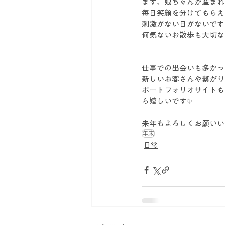
まず、娘ちゃんが産まれ
毎日笑顔を分けてもらえ
刺激がない日がないです
何気ないお散歩も大切な
仕事での出会いも多かっ
新しいお客さんや繋がり
ポートフォリオサイトも
ら嬉しいです✨
来年もよろしくお願いいたし
年末
日常