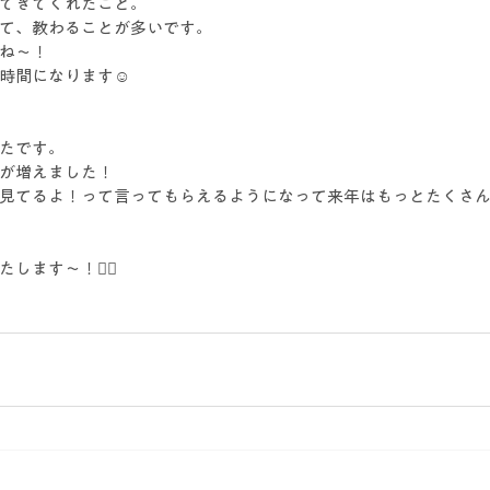
てきてくれたこと。
て、教わることが多いです。
ね〜！
時間になります☺️
たです。
が増えました！
見てるよ！って言ってもらえるようになって来年はもっとたくさ
ます〜！🙇‍♂️