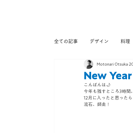
全ての記事
デザイン
料理
Motonari Otsuka
2
New Year
こんばんは🌙
今年も残すところ3時間
12月に入ったと思った
流石、師走！