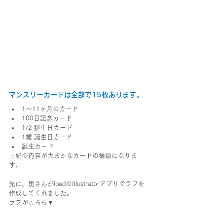
マンスリーカードは全部で15枚あります。
1〜11ヶ月のカード
100日記念カード
1/2 誕生日カード
1歳 誕生日カード
誕生カード
上記の内容が大まかなカードの種類になりま
す。
先に、奥さんがipadのIllustratorアプリでラフを
作成してくれました。
ラフがこちら▼