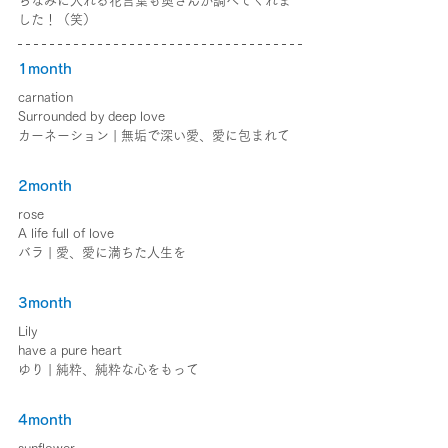
ちなみに入れる花言葉も奥さんが調べてくれま
した！（笑）
1month
carnation
Surrounded by deep love
カーネーション | 無垢で深い愛、愛に包まれて
2month
rose
A life full of love
バラ | 愛、愛に満ちた人生を
3month
Lily
have a pure heart
ゆり | 純粋、純粋な心をもって
4month