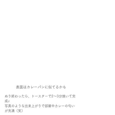
表面はカレーパンに似てるかも
ぬり終わったら、トースターで2～3分焼いて完
成♪
写真のような出来上がりで部屋中カレーの匂い
が充満（笑）