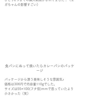
ガちゃんの影響すごい）
食パンにぬって焼いたらカレーパンのパッケ
ージ
パッケージから漂う美味しそうな雰囲気♪
価格は306円で内容量110gでした。
サイズは55×100(フタ径)ｍｍで思っていたより
小さかった（笑）