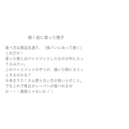
焼く前に塗った様子
食べ方は商品名通り、「食パンにぬって焼く」
これだけ！
塗った感じはジャリジャリしたものが中に入っ
てるみたい。
このジャリジャリのやつが、焼いた時にカリッ
とするのかな？
※あまりたくさん塗らない方が良いとのこと。
でもこれで毎日カレーパンが食べれるの
か・・・最高じゃないか！！