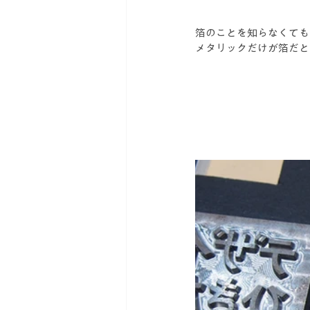
箔のことを知らなくても
メタリックだけが箔だと