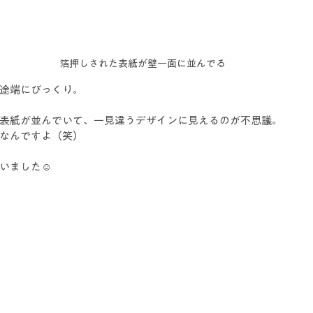
箔押しされた表紙が壁一面に並んでる
途端にびっくり。
表紙が並んでいて、一見違うデザインに見えるのが不思議。
なんですよ（笑）
いました☺️