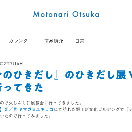
カレンダー
商品紹介
日常
022年7月4日
のひきだし』のひきだし展 Vo
行ってきた
ので久しぶりに展覧会に行ってきました。
】光／景 ヤマガミユキヒコ
にて訪れた堀川新文化ビルヂングで「
いたので行ってみました。