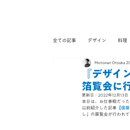
全ての記事
デザイン
料理
Motonari Otsuka
2
『デザイン
箔覧会に
更新日：
2022年12月13日
本日は、お仕事暇だった
以前紹介した記事
【個展
し」の展覧会が行われて