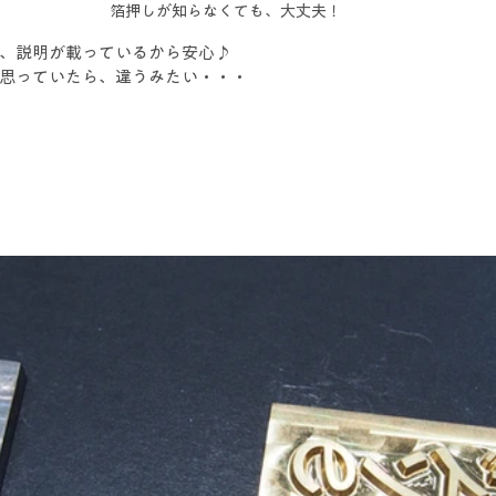
箔押しが知らなくても、大丈夫！
、説明が載っているから安心♪
思っていたら、違うみたい・・・