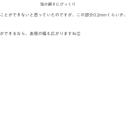
箔の細さにびっくり
ことができないと思っていたのですが、この部分0.2mmくらいか
ができるなら、表現の幅も広がりますね👏