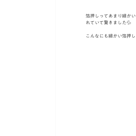
箔押しってあまり細かい
れていて驚きました💦
こんなにも細かい箔押し