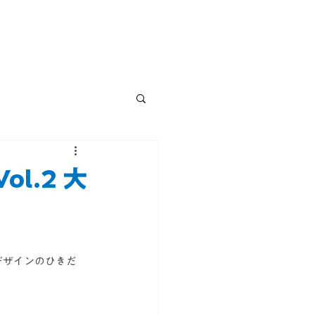
l.2 大
デザインのひきだ