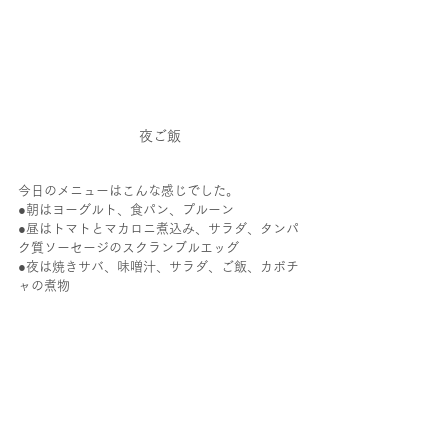
夜ご飯
今日のメニューはこんな感じでした。
●朝はヨーグルト、食パン、プルーン
●昼はトマトとマカロニ煮込み、サラダ、タンパ
ク質ソーセージのスクランブルエッグ
●夜は焼きサバ、味噌汁、サラダ、ご飯、カボチ
ャの煮物