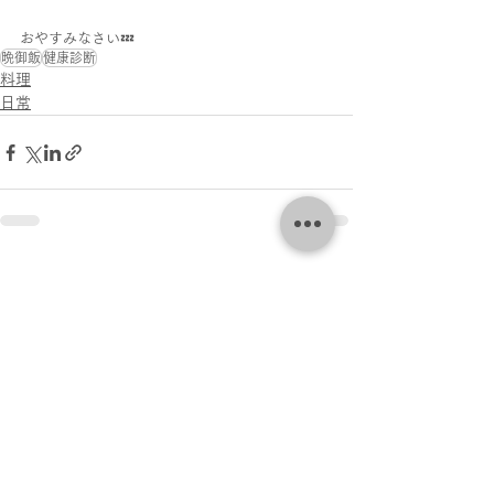
おやすみなさい💤
晩御飯
健康診断
料理
日常
すべて表示
最新記事