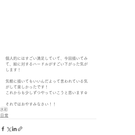
個人的にはすごい満足していて、今回描いてみ
て、絵に対するハードルがすごい下がった気が
します！
気軽に描いてもいいんだよって言われている気
がして楽しかったです！
これからも少しずつやっていこうと思います☺️
それではおやすみなさい！！
水彩
日常